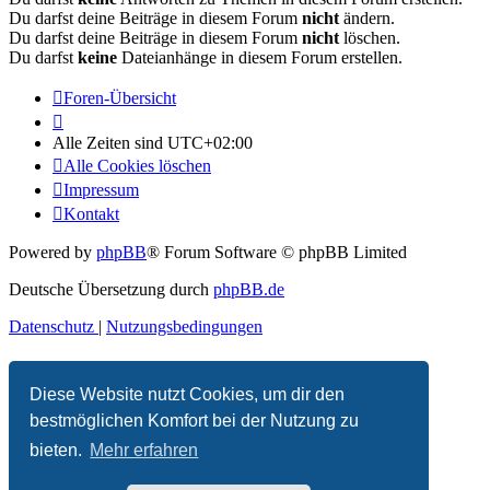
Du darfst deine Beiträge in diesem Forum
nicht
ändern.
Du darfst deine Beiträge in diesem Forum
nicht
löschen.
Du darfst
keine
Dateianhänge in diesem Forum erstellen.
Foren-Übersicht
Alle Zeiten sind
UTC+02:00
Alle Cookies löschen
Impressum
Kontakt
Powered by
phpBB
® Forum Software © phpBB Limited
Deutsche Übersetzung durch
phpBB.de
Datenschutz
|
Nutzungsbedingungen
Diese Website nutzt Cookies, um dir den
bestmöglichen Komfort bei der Nutzung zu
bieten.
Mehr erfahren