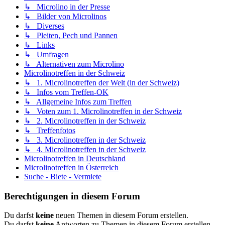
↳ Microlino in der Presse
↳ Bilder von Microlinos
↳ Diverses
↳ Pleiten, Pech und Pannen
↳ Links
↳ Umfragen
↳ Alternativen zum Microlino
Microlinotreffen in der Schweiz
↳ 1. Microlinotreffen der Welt (in der Schweiz)
↳ Infos vom Treffen-OK
↳ Allgemeine Infos zum Treffen
↳ Voten zum 1. Microlinotreffen in der Schweiz
↳ 2. Microlinotreffen in der Schweiz
↳ Treffenfotos
↳ 3. Microlinotreffen in der Schweiz
↳ 4. Microlinotreffen in der Schweiz
Microlinotreffen in Deutschland
Microlinotreffen in Österreich
Suche - Biete - Vermiete
Berechtigungen in diesem Forum
Du darfst
keine
neuen Themen in diesem Forum erstellen.
Du darfst
keine
Antworten zu Themen in diesem Forum erstellen.