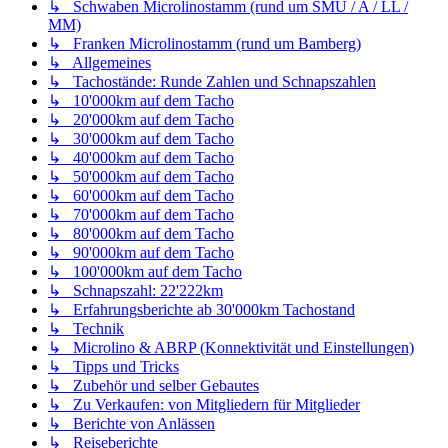
↳ Schwaben Microlinostamm (rund um SMÜ / A / LL /
MM)
↳ Franken Microlinostamm (rund um Bamberg)
↳ Allgemeines
↳ Tachostände: Runde Zahlen und Schnapszahlen
↳ 10'000km auf dem Tacho
↳ 20'000km auf dem Tacho
↳ 30'000km auf dem Tacho
↳ 40'000km auf dem Tacho
↳ 50'000km auf dem Tacho
↳ 60'000km auf dem Tacho
↳ 70'000km auf dem Tacho
↳ 80'000km auf dem Tacho
↳ 90'000km auf dem Tacho
↳ 100'000km auf dem Tacho
↳ Schnapszahl: 22'222km
↳ Erfahrungsberichte ab 30'000km Tachostand
↳ Technik
↳ Microlino & ABRP (Konnektivität und Einstellungen)
↳ Tipps und Tricks
↳ Zubehör und selber Gebautes
↳ Zu Verkaufen: von Mitgliedern für Mitglieder
↳ Berichte von Anlässen
↳ Reiseberichte