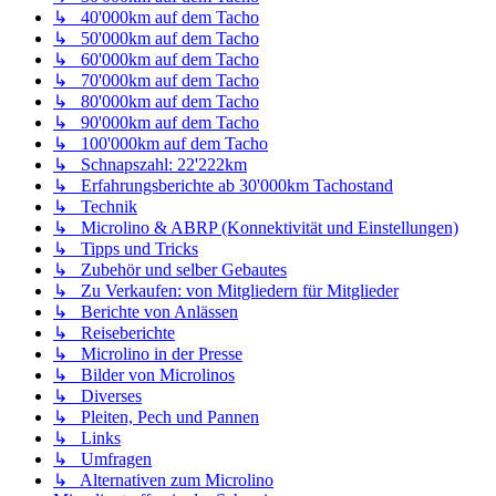
↳ 40'000km auf dem Tacho
↳ 50'000km auf dem Tacho
↳ 60'000km auf dem Tacho
↳ 70'000km auf dem Tacho
↳ 80'000km auf dem Tacho
↳ 90'000km auf dem Tacho
↳ 100'000km auf dem Tacho
↳ Schnapszahl: 22'222km
↳ Erfahrungsberichte ab 30'000km Tachostand
↳ Technik
↳ Microlino & ABRP (Konnektivität und Einstellungen)
↳ Tipps und Tricks
↳ Zubehör und selber Gebautes
↳ Zu Verkaufen: von Mitgliedern für Mitglieder
↳ Berichte von Anlässen
↳ Reiseberichte
↳ Microlino in der Presse
↳ Bilder von Microlinos
↳ Diverses
↳ Pleiten, Pech und Pannen
↳ Links
↳ Umfragen
↳ Alternativen zum Microlino