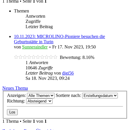
1 Thema • Seite
1
von
1
Themen
Antworten
Zugriffe
Letzter Beitrag
10.11.2023: MICROLINO-Pioniere besuchen die
Geburtsstätte in Turin
von
Sunneraindler
»
Fr 17. Nov 2023, 19:50
Bewertung: 8.16%
1
Antworten
10646
Zugriffe
Letzter Beitrag
von
digi56
Sa 18. Nov 2023, 09:24
Neues Thema
Anzeigen:
Sortiere nach:
Richtung:
1 Thema • Seite
1
von
1