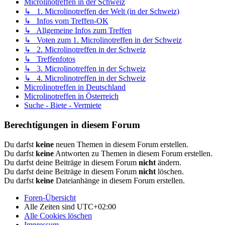
Microlinotreffen in der Schweiz
↳ 1. Microlinotreffen der Welt (in der Schweiz)
↳ Infos vom Treffen-OK
↳ Allgemeine Infos zum Treffen
↳ Voten zum 1. Microlinotreffen in der Schweiz
↳ 2. Microlinotreffen in der Schweiz
↳ Treffenfotos
↳ 3. Microlinotreffen in der Schweiz
↳ 4. Microlinotreffen in der Schweiz
Microlinotreffen in Deutschland
Microlinotreffen in Österreich
Suche - Biete - Vermiete
Berechtigungen in diesem Forum
Du darfst
keine
neuen Themen in diesem Forum erstellen.
Du darfst
keine
Antworten zu Themen in diesem Forum erstellen.
Du darfst deine Beiträge in diesem Forum
nicht
ändern.
Du darfst deine Beiträge in diesem Forum
nicht
löschen.
Du darfst
keine
Dateianhänge in diesem Forum erstellen.
Foren-Übersicht
Alle Zeiten sind
UTC+02:00
Alle Cookies löschen
Impressum