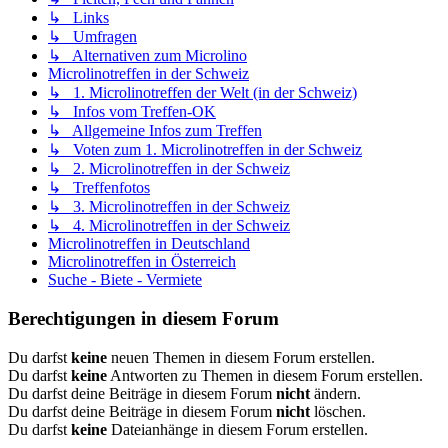
↳ Links
↳ Umfragen
↳ Alternativen zum Microlino
Microlinotreffen in der Schweiz
↳ 1. Microlinotreffen der Welt (in der Schweiz)
↳ Infos vom Treffen-OK
↳ Allgemeine Infos zum Treffen
↳ Voten zum 1. Microlinotreffen in der Schweiz
↳ 2. Microlinotreffen in der Schweiz
↳ Treffenfotos
↳ 3. Microlinotreffen in der Schweiz
↳ 4. Microlinotreffen in der Schweiz
Microlinotreffen in Deutschland
Microlinotreffen in Österreich
Suche - Biete - Vermiete
Berechtigungen in diesem Forum
Du darfst
keine
neuen Themen in diesem Forum erstellen.
Du darfst
keine
Antworten zu Themen in diesem Forum erstellen.
Du darfst deine Beiträge in diesem Forum
nicht
ändern.
Du darfst deine Beiträge in diesem Forum
nicht
löschen.
Du darfst
keine
Dateianhänge in diesem Forum erstellen.