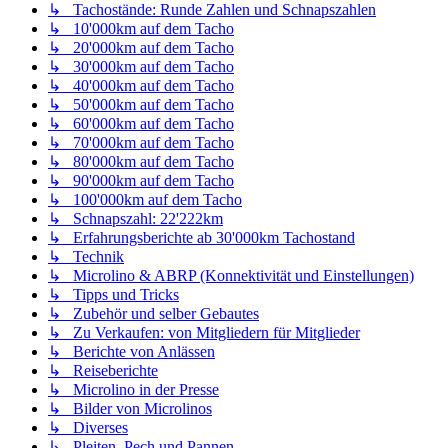
↳ Tachostände: Runde Zahlen und Schnapszahlen
↳ 10'000km auf dem Tacho
↳ 20'000km auf dem Tacho
↳ 30'000km auf dem Tacho
↳ 40'000km auf dem Tacho
↳ 50'000km auf dem Tacho
↳ 60'000km auf dem Tacho
↳ 70'000km auf dem Tacho
↳ 80'000km auf dem Tacho
↳ 90'000km auf dem Tacho
↳ 100'000km auf dem Tacho
↳ Schnapszahl: 22'222km
↳ Erfahrungsberichte ab 30'000km Tachostand
↳ Technik
↳ Microlino & ABRP (Konnektivität und Einstellungen)
↳ Tipps und Tricks
↳ Zubehör und selber Gebautes
↳ Zu Verkaufen: von Mitgliedern für Mitglieder
↳ Berichte von Anlässen
↳ Reiseberichte
↳ Microlino in der Presse
↳ Bilder von Microlinos
↳ Diverses
↳ Pleiten, Pech und Pannen