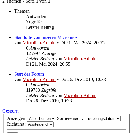
2 Themen • Seite
1
von
1
Themen
Antworten
Zugriffe
Letzter Beitrag
Standorte von unseren Microlinos
von
Microlino-Admin
»
Di 21. Mai 2024, 20:55
0
Antworten
125997
Zugriffe
Letzter Beitrag
von
Microlino-Admin
Di 21. Mai 2024, 20:55
Start des Forum
von
Microlino-Admin
»
Do 26. Dez 2019, 10:33
0
Antworten
119783
Zugriffe
Letzter Beitrag
von
Microlino-Admin
Do 26. Dez 2019, 10:33
Gesperrt
Anzeigen:
Sortiere nach:
Richtung: