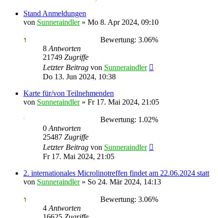
Stand Anmeldungen
von
Sunneraindler
»
Mo 8. Apr 2024, 09:10
Bewertung: 3.06%
8
Antworten
21749
Zugriffe
Letzter Beitrag
von
Sunneraindler
Do 13. Jun 2024, 10:38
Karte für/von Teilnehmenden
von
Sunneraindler
»
Fr 17. Mai 2024, 21:05
Bewertung: 1.02%
0
Antworten
25487
Zugriffe
Letzter Beitrag
von
Sunneraindler
Fr 17. Mai 2024, 21:05
2. internationales Microlinotreffen findet am 22.06.2024 statt
von
Sunneraindler
»
So 24. Mär 2024, 14:13
Bewertung: 3.06%
4
Antworten
16625
Zugriffe