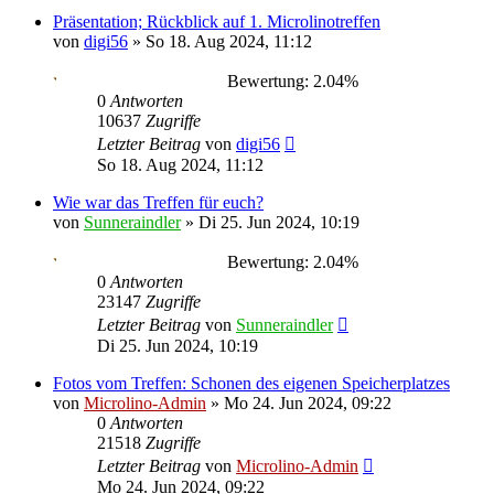
Präsentation; Rückblick auf 1. Microlinotreffen
von
digi56
»
So 18. Aug 2024, 11:12
Bewertung: 2.04%
0
Antworten
10637
Zugriffe
Letzter Beitrag
von
digi56
So 18. Aug 2024, 11:12
Wie war das Treffen für euch?
von
Sunneraindler
»
Di 25. Jun 2024, 10:19
Bewertung: 2.04%
0
Antworten
23147
Zugriffe
Letzter Beitrag
von
Sunneraindler
Di 25. Jun 2024, 10:19
Fotos vom Treffen: Schonen des eigenen Speicherplatzes
von
Microlino-Admin
»
Mo 24. Jun 2024, 09:22
0
Antworten
21518
Zugriffe
Letzter Beitrag
von
Microlino-Admin
Mo 24. Jun 2024, 09:22