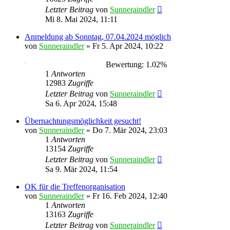
Letzter Beitrag
von
Sunneraindler
Mi 8. Mai 2024, 11:11
Anmeldung ab Sonntag, 07.04.2024 möglich
von
Sunneraindler
»
Fr 5. Apr 2024, 10:22
Bewertung: 1.02%
1
Antworten
12983
Zugriffe
Letzter Beitrag
von
Sunneraindler
Sa 6. Apr 2024, 15:48
Übernachtungsmöglichkeit gesucht!
von
Sunneraindler
»
Do 7. Mär 2024, 23:03
1
Antworten
13154
Zugriffe
Letzter Beitrag
von
Sunneraindler
Sa 9. Mär 2024, 11:54
OK für die Treffenorganisation
von
Sunneraindler
»
Fr 16. Feb 2024, 12:40
1
Antworten
13163
Zugriffe
Letzter Beitrag
von
Sunneraindler