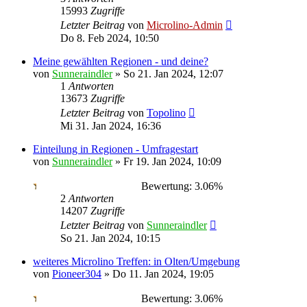
15993
Zugriffe
Letzter Beitrag
von
Microlino-Admin
Do 8. Feb 2024, 10:50
Meine gewählten Regionen - und deine?
von
Sunneraindler
»
So 21. Jan 2024, 12:07
1
Antworten
13673
Zugriffe
Letzter Beitrag
von
Topolino
Mi 31. Jan 2024, 16:36
Einteilung in Regionen - Umfragestart
von
Sunneraindler
»
Fr 19. Jan 2024, 10:09
Bewertung: 3.06%
2
Antworten
14207
Zugriffe
Letzter Beitrag
von
Sunneraindler
So 21. Jan 2024, 10:15
weiteres Microlino Treffen: in Olten/Umgebung
von
Pioneer304
»
Do 11. Jan 2024, 19:05
Bewertung: 3.06%