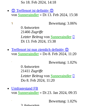
So 18. Feb 2024, 14:18
😍 Treffenort ist definitiv 😍
von
Sunneraindler
»
Di 13. Feb 2024, 15:38
Bewertung: 3.06%
0
Antworten
21466
Zugriffe
Letzter Beitrag
von
Sunneraindler
Di 13. Feb 2024, 15:38
Treffenort ist nun ziemlich definitiv 😍
von
Sunneraindler
»
Do 8. Feb 2024, 11:20
Bewertung: 1.02%
0
Antworten
21411
Zugriffe
Letzter Beitrag
von
Sunneraindler
Do 8. Feb 2024, 11:20
Umfragestand FB
von
Sunneraindler
»
Di 23. Jan 2024, 09:35
Bewertung: 1.02%
3
Antworten