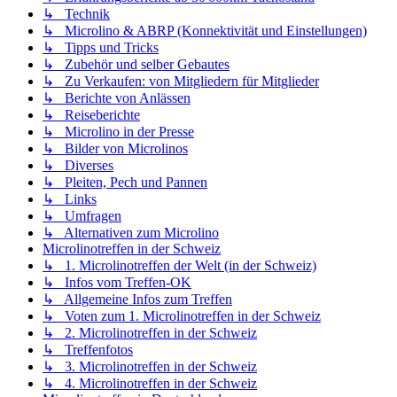
↳ Technik
↳ Microlino & ABRP (Konnektivität und Einstellungen)
↳ Tipps und Tricks
↳ Zubehör und selber Gebautes
↳ Zu Verkaufen: von Mitgliedern für Mitglieder
↳ Berichte von Anlässen
↳ Reiseberichte
↳ Microlino in der Presse
↳ Bilder von Microlinos
↳ Diverses
↳ Pleiten, Pech und Pannen
↳ Links
↳ Umfragen
↳ Alternativen zum Microlino
Microlinotreffen in der Schweiz
↳ 1. Microlinotreffen der Welt (in der Schweiz)
↳ Infos vom Treffen-OK
↳ Allgemeine Infos zum Treffen
↳ Voten zum 1. Microlinotreffen in der Schweiz
↳ 2. Microlinotreffen in der Schweiz
↳ Treffenfotos
↳ 3. Microlinotreffen in der Schweiz
↳ 4. Microlinotreffen in der Schweiz