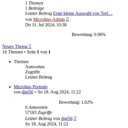
1
Themen
1
Beiträge
Letzter Beitrag
Erste kleine Auswahl von Tref…
Neuester
von
Microlino-Admin
Beitrag
Do 11. Jul 2024, 10:38
Bewertung: 0.96%
Neues Thema
16 Themen • Seite
1
von
1
Themen
Antworten
Zugriffe
Letzter Beitrag
Microlino Portraits
von
digi56
»
So 18. Aug 2024, 11:22
Bewertung: 1.02%
0
Antworten
57183
Zugriffe
Letzter Beitrag
von
digi56
So 18. Aug 2024, 11:22