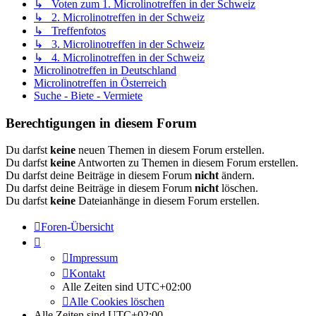
↳ Voten zum 1. Microlinotreffen in der Schweiz
↳ 2. Microlinotreffen in der Schweiz
↳ Treffenfotos
↳ 3. Microlinotreffen in der Schweiz
↳ 4. Microlinotreffen in der Schweiz
Microlinotreffen in Deutschland
Microlinotreffen in Österreich
Suche - Biete - Vermiete
Berechtigungen in diesem Forum
Du darfst
keine
neuen Themen in diesem Forum erstellen.
Du darfst
keine
Antworten zu Themen in diesem Forum erstellen.
Du darfst deine Beiträge in diesem Forum
nicht
ändern.
Du darfst deine Beiträge in diesem Forum
nicht
löschen.
Du darfst
keine
Dateianhänge in diesem Forum erstellen.
Foren-Übersicht
Impressum
Kontakt
Alle Zeiten sind
UTC+02:00
Alle Cookies löschen
Alle Zeiten sind
UTC+02:00