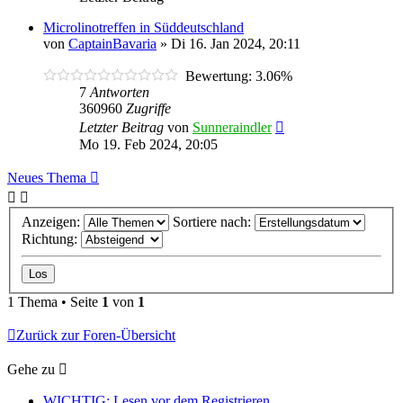
Microlinotreffen in Süddeutschland
von
CaptainBavaria
»
Di 16. Jan 2024, 20:11
Bewertung: 3.06%
7
Antworten
360960
Zugriffe
Letzter Beitrag
von
Sunneraindler
Mo 19. Feb 2024, 20:05
Neues Thema
Anzeigen:
Sortiere nach:
Richtung:
1 Thema • Seite
1
von
1
Zurück zur Foren-Übersicht
Gehe zu
WICHTIG: Lesen vor dem Registrieren