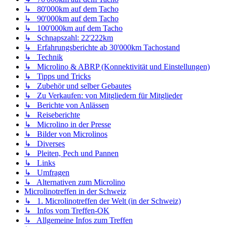
↳ 80'000km auf dem Tacho
↳ 90'000km auf dem Tacho
↳ 100'000km auf dem Tacho
↳ Schnapszahl: 22'222km
↳ Erfahrungsberichte ab 30'000km Tachostand
↳ Technik
↳ Microlino & ABRP (Konnektivität und Einstellungen)
↳ Tipps und Tricks
↳ Zubehör und selber Gebautes
↳ Zu Verkaufen: von Mitgliedern für Mitglieder
↳ Berichte von Anlässen
↳ Reiseberichte
↳ Microlino in der Presse
↳ Bilder von Microlinos
↳ Diverses
↳ Pleiten, Pech und Pannen
↳ Links
↳ Umfragen
↳ Alternativen zum Microlino
Microlinotreffen in der Schweiz
↳ 1. Microlinotreffen der Welt (in der Schweiz)
↳ Infos vom Treffen-OK
↳ Allgemeine Infos zum Treffen