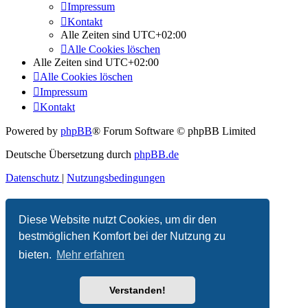
Impressum
Kontakt
Alle Zeiten sind
UTC+02:00
Alle Cookies löschen
Alle Zeiten sind
UTC+02:00
Alle Cookies löschen
Impressum
Kontakt
Powered by
phpBB
® Forum Software © phpBB Limited
Deutsche Übersetzung durch
phpBB.de
Datenschutz
|
Nutzungsbedingungen
Diese Website nutzt Cookies, um dir den
bestmöglichen Komfort bei der Nutzung zu
bieten.
Mehr erfahren
Verstanden!