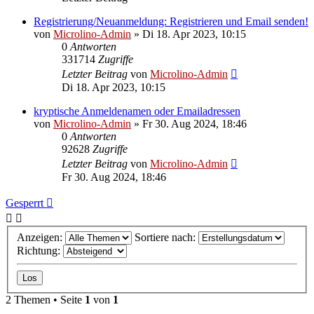
Registrierung/Neuanmeldung: Registrieren und Email senden!
von
Microlino-Admin
»
Di 18. Apr 2023, 10:15
0
Antworten
331714
Zugriffe
Letzter Beitrag
von
Microlino-Admin
Di 18. Apr 2023, 10:15
kryptische Anmeldenamen oder Emailadressen
von
Microlino-Admin
»
Fr 30. Aug 2024, 18:46
0
Antworten
92628
Zugriffe
Letzter Beitrag
von
Microlino-Admin
Fr 30. Aug 2024, 18:46
Gesperrt
Anzeigen:
Sortiere nach:
Richtung:
2 Themen • Seite
1
von
1