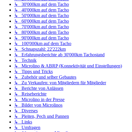
↳ 30'000km auf dem Tacho
↳ 40'000km auf dem Tacho
↳ 50'000km auf dem Tacho
↳ 60'000km auf dem Tacho
↳ 70'000km auf dem Tacho
↳ 80'000km auf dem Tacho
↳ 90'000km auf dem Tacho
↳ 100'000km auf dem Tacho
↳ Schnapszahl: 22'222km
↳ Erfahrungsberichte ab 30'000km Tachostand
↳ Technik
↳ Microlino & ABRP (Konnektivität und Einstellungen)
↳ Tipps und Tricks
↳ Zubehör und selber Gebautes
↳ Zu Verkaufen: von Mitgliedern für Mitglieder
↳ Berichte von Anlässen
↳ Reiseberichte
↳ Microlino in der Presse
↳ Bilder von Microlinos
↳ Diverses
↳ Pleiten, Pech und Pannen
↳ Links
↳ Umfragen