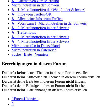
↳ Alternativen zum Microlino
Microlinotreffen in der Schweiz
↳ 1. Microlinotreffen der Welt (in der Schweiz)
↳ Infos vom Treffen-OK
↳ Allgemeine Infos zum Treffen
↳ Voten zum 1. Microlinotreffen in der Schweiz
↳ 2. Microlinotreffen in der Schweiz
↳ Treffenfotos
↳ 3. Microlinotreffen in der Schweiz
↳ 4. Microlinotreffen in der Schweiz
Microlinotreffen in Deutschland
Microlinotreffen in Österreich
Suche - Biete - Vermiete
Berechtigungen in diesem Forum
Du darfst
keine
neuen Themen in diesem Forum erstellen.
Du darfst
keine
Antworten zu Themen in diesem Forum erstellen.
Du darfst deine Beiträge in diesem Forum
nicht
ändern.
Du darfst deine Beiträge in diesem Forum
nicht
löschen.
Du darfst
keine
Dateianhänge in diesem Forum erstellen.
Foren-Übersicht