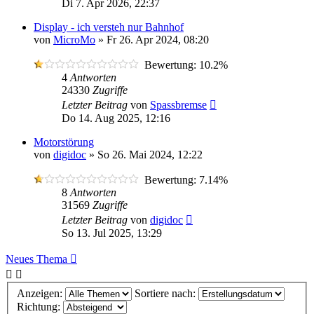
Di 7. Apr 2026, 22:37
Display - ich versteh nur Bahnhof
von
MicroMo
»
Fr 26. Apr 2024, 08:20
Bewertung: 10.2%
4
Antworten
24330
Zugriffe
Letzter Beitrag
von
Spassbremse
Do 14. Aug 2025, 12:16
Motorstörung
von
digidoc
»
So 26. Mai 2024, 12:22
Bewertung: 7.14%
8
Antworten
31569
Zugriffe
Letzter Beitrag
von
digidoc
So 13. Jul 2025, 13:29
Neues Thema
Anzeigen:
Sortiere nach:
Richtung: