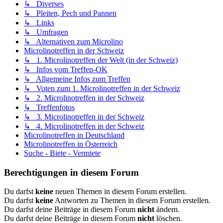
↳ Diverses
↳ Pleiten, Pech und Pannen
↳ Links
↳ Umfragen
↳ Alternativen zum Microlino
Microlinotreffen in der Schweiz
↳ 1. Microlinotreffen der Welt (in der Schweiz)
↳ Infos vom Treffen-OK
↳ Allgemeine Infos zum Treffen
↳ Voten zum 1. Microlinotreffen in der Schweiz
↳ 2. Microlinotreffen in der Schweiz
↳ Treffenfotos
↳ 3. Microlinotreffen in der Schweiz
↳ 4. Microlinotreffen in der Schweiz
Microlinotreffen in Deutschland
Microlinotreffen in Österreich
Suche - Biete - Vermiete
Berechtigungen in diesem Forum
Du darfst
keine
neuen Themen in diesem Forum erstellen.
Du darfst
keine
Antworten zu Themen in diesem Forum erstellen.
Du darfst deine Beiträge in diesem Forum
nicht
ändern.
Du darfst deine Beiträge in diesem Forum
nicht
löschen.