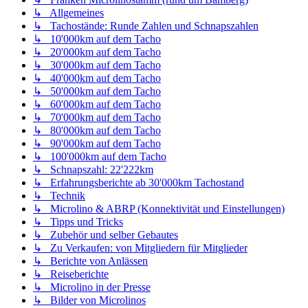
↳ Allgemeines
↳ Tachostände: Runde Zahlen und Schnapszahlen
↳ 10'000km auf dem Tacho
↳ 20'000km auf dem Tacho
↳ 30'000km auf dem Tacho
↳ 40'000km auf dem Tacho
↳ 50'000km auf dem Tacho
↳ 60'000km auf dem Tacho
↳ 70'000km auf dem Tacho
↳ 80'000km auf dem Tacho
↳ 90'000km auf dem Tacho
↳ 100'000km auf dem Tacho
↳ Schnapszahl: 22'222km
↳ Erfahrungsberichte ab 30'000km Tachostand
↳ Technik
↳ Microlino & ABRP (Konnektivität und Einstellungen)
↳ Tipps und Tricks
↳ Zubehör und selber Gebautes
↳ Zu Verkaufen: von Mitgliedern für Mitglieder
↳ Berichte von Anlässen
↳ Reiseberichte
↳ Microlino in der Presse
↳ Bilder von Microlinos