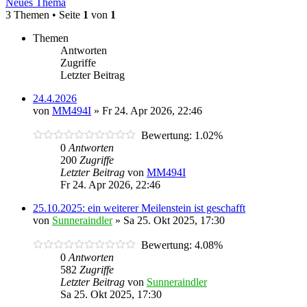
Neues Thema
3 Themen • Seite
1
von
1
Themen
Antworten
Zugriffe
Letzter Beitrag
24.4.2026
von
MM494I
»
Fr 24. Apr 2026, 22:46
Bewertung: 1.02%
0
Antworten
200
Zugriffe
Letzter Beitrag
von
MM494I
Fr 24. Apr 2026, 22:46
25.10.2025: ein weiterer Meilenstein ist geschafft
von
Sunneraindler
»
Sa 25. Okt 2025, 17:30
Bewertung: 4.08%
0
Antworten
582
Zugriffe
Letzter Beitrag
von
Sunneraindler
Sa 25. Okt 2025, 17:30