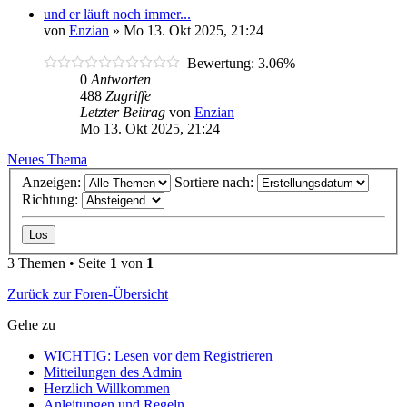
und er läuft noch immer...
von
Enzian
»
Mo 13. Okt 2025, 21:24
Bewertung: 3.06%
0
Antworten
488
Zugriffe
Letzter Beitrag
von
Enzian
Mo 13. Okt 2025, 21:24
Neues Thema
Anzeigen:
Sortiere nach:
Richtung:
3 Themen • Seite
1
von
1
Zurück zur Foren-Übersicht
Gehe zu
WICHTIG: Lesen vor dem Registrieren
Mitteilungen des Admin
Herzlich Willkommen
Anleitungen und Regeln