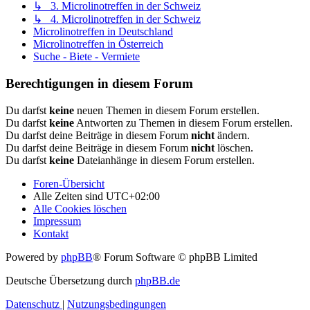
↳ 3. Microlinotreffen in der Schweiz
↳ 4. Microlinotreffen in der Schweiz
Microlinotreffen in Deutschland
Microlinotreffen in Österreich
Suche - Biete - Vermiete
Berechtigungen in diesem Forum
Du darfst
keine
neuen Themen in diesem Forum erstellen.
Du darfst
keine
Antworten zu Themen in diesem Forum erstellen.
Du darfst deine Beiträge in diesem Forum
nicht
ändern.
Du darfst deine Beiträge in diesem Forum
nicht
löschen.
Du darfst
keine
Dateianhänge in diesem Forum erstellen.
Foren-Übersicht
Alle Zeiten sind
UTC+02:00
Alle Cookies löschen
Impressum
Kontakt
Powered by
phpBB
® Forum Software © phpBB Limited
Deutsche Übersetzung durch
phpBB.de
Datenschutz
|
Nutzungsbedingungen