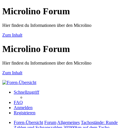
Microlino Forum
Hier findest du Informationen über den Microlino
Zum Inhalt
Microlino Forum
Hier findest du Informationen über den Microlino
Zum Inhalt
Schnellzugriff
FAQ
Anmelden
Registrieren
Foren-Übersicht
Forum
Allgemeines
Tachostände: Runde
Zahlen und Schnapszahlen
30'000km auf dem Tacho