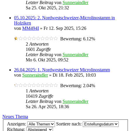
Letzter Beitrag
von
Sunneraindler
Sa 25. Okt 2025, 21:32
05.10.2025: 2. Nordwestschweizer-Microlinostamm in
Holziken
von
MM494I
»
Fr 12. Sep 2025, 15:26
Bewertung: 6.12%
2
Antworten
1601
Zugriffe
Letzter Beitrag
von
Sunneraindler
Mo 6. Okt 2025, 09:52
26.04.2025: 1. Nordwestschweizer Microlinostamm
von
Sunneraindler
»
Di 18. Feb 2025, 10:03
Bewertung: 2.04%
1
Antworten
10419
Zugriffe
Letzter Beitrag
von
Sunneraindler
Sa 26. Apr 2025, 18:36
Neues Thema
Anzeigen:
Sortiere nach:
Richtung: