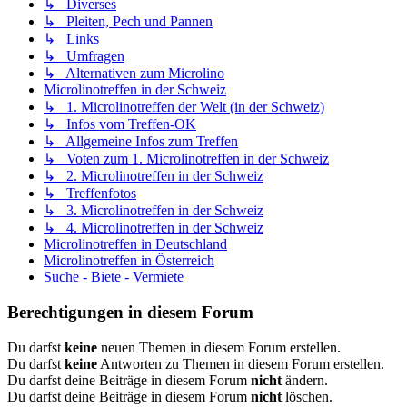
↳ Diverses
↳ Pleiten, Pech und Pannen
↳ Links
↳ Umfragen
↳ Alternativen zum Microlino
Microlinotreffen in der Schweiz
↳ 1. Microlinotreffen der Welt (in der Schweiz)
↳ Infos vom Treffen-OK
↳ Allgemeine Infos zum Treffen
↳ Voten zum 1. Microlinotreffen in der Schweiz
↳ 2. Microlinotreffen in der Schweiz
↳ Treffenfotos
↳ 3. Microlinotreffen in der Schweiz
↳ 4. Microlinotreffen in der Schweiz
Microlinotreffen in Deutschland
Microlinotreffen in Österreich
Suche - Biete - Vermiete
Berechtigungen in diesem Forum
Du darfst
keine
neuen Themen in diesem Forum erstellen.
Du darfst
keine
Antworten zu Themen in diesem Forum erstellen.
Du darfst deine Beiträge in diesem Forum
nicht
ändern.
Du darfst deine Beiträge in diesem Forum
nicht
löschen.