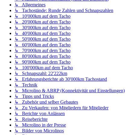
↳ Allgemeines
↳ Tachostände: Runde Zahlen und Schnapszahlen
↳ 10'000km auf dem Tacho
↳ 20'000km auf dem Tacho
↳ 30'000km auf dem Tacho
↳ 40'000km auf dem Tacho
↳ 50'000km auf dem Tacho
↳ 60'000km auf dem Tacho
↳ 70'000km auf dem Tacho
↳ 80'000km auf dem Tacho
↳ 90'000km auf dem Tacho
↳ 100'000km auf dem Tacho
↳ Schnapszahl: 22'222km
↳ Erfahrungsberichte ab 30'000km Tachostand
↳ Technik
↳ Microlino & ABRP (Konnektivität und Einstellungen)
↳ Tipps und Tricks
↳ Zubehör und selber Gebautes
↳ Zu Verkaufen: von Mitgliedern für Mitglieder
↳ Berichte von Anlässen
↳ Reiseberichte
↳ Microlino in der Presse
↳ Bilder von Microlinos