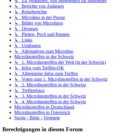
↳ Zu Verkaufen: von Mitgliedern für Mitglieder
↳ Berichte von Anlässen
↳ Reiseberichte
↳ Microlino in der Presse
↳ Bilder von Microlinos
↳ Diverses
↳ Pleiten, Pech und Pannen
↳ Links
↳ Umfragen
↳ Alternativen zum Microlino
Microlinotreffen in der Schweiz
↳ 1. Microlinotreffen der Welt (in der Schweiz)
↳ Infos vom Treffen-OK
↳ Allgemeine Infos zum Treffen
↳ Voten zum 1. Microlinotreffen in der Schweiz
↳ 2. Microlinotreffen in der Schweiz
↳ Treffenfotos
↳ 3. Microlinotreffen in der Schweiz
↳ 4. Microlinotreffen in der Schweiz
Microlinotreffen in Deutschland
Microlinotreffen in Österreich
Suche - Biete - Vermiete
Berechtigungen in diesem Forum