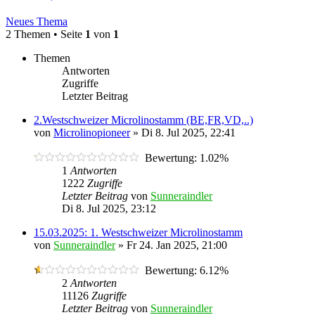
Neues Thema
2 Themen • Seite
1
von
1
Themen
Antworten
Zugriffe
Letzter Beitrag
2.Westschweizer Microlinostamm (BE,FR,VD,..)
von
Microlinopioneer
»
Di 8. Jul 2025, 22:41
Bewertung: 1.02%
1
Antworten
1222
Zugriffe
Letzter Beitrag
von
Sunneraindler
Di 8. Jul 2025, 23:12
15.03.2025: 1. Westschweizer Microlinostamm
von
Sunneraindler
»
Fr 24. Jan 2025, 21:00
Bewertung: 6.12%
2
Antworten
11126
Zugriffe
Letzter Beitrag
von
Sunneraindler