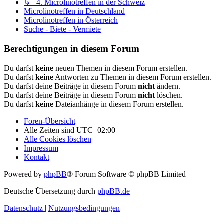
↳ 4. Microlinotreffen in der Schweiz
Microlinotreffen in Deutschland
Microlinotreffen in Österreich
Suche - Biete - Vermiete
Berechtigungen in diesem Forum
Du darfst
keine
neuen Themen in diesem Forum erstellen.
Du darfst
keine
Antworten zu Themen in diesem Forum erstellen.
Du darfst deine Beiträge in diesem Forum
nicht
ändern.
Du darfst deine Beiträge in diesem Forum
nicht
löschen.
Du darfst
keine
Dateianhänge in diesem Forum erstellen.
Foren-Übersicht
Alle Zeiten sind
UTC+02:00
Alle Cookies löschen
Impressum
Kontakt
Powered by
phpBB
® Forum Software © phpBB Limited
Deutsche Übersetzung durch
phpBB.de
Datenschutz
|
Nutzungsbedingungen