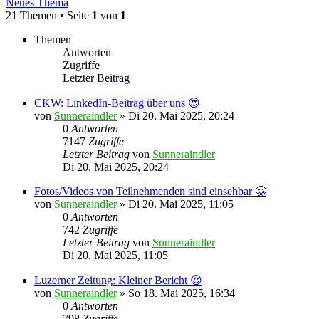
Neues Thema
21 Themen • Seite
1
von
1
Themen
Antworten
Zugriffe
Letzter Beitrag
CKW: LinkedIn-Beitrag über uns 😍
von
Sunneraindler
»
Di 20. Mai 2025, 20:24
0
Antworten
7147
Zugriffe
Letzter Beitrag
von
Sunneraindler
Di 20. Mai 2025, 20:24
Fotos/Videos von Teilnehmenden sind einsehbar 🤗
von
Sunneraindler
»
Di 20. Mai 2025, 11:05
0
Antworten
742
Zugriffe
Letzter Beitrag
von
Sunneraindler
Di 20. Mai 2025, 11:05
Luzerner Zeitung: Kleiner Bericht 😍
von
Sunneraindler
»
So 18. Mai 2025, 16:34
0
Antworten
798
Zugriffe