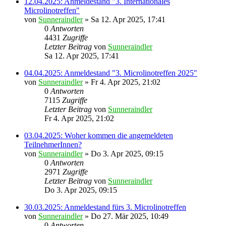
12.04.2025: Anmeldestand "3. Internationales
Microlinotreffen"
von
Sunneraindler
»
Sa 12. Apr 2025, 17:41
0
Antworten
4431
Zugriffe
Letzter Beitrag
von
Sunneraindler
Sa 12. Apr 2025, 17:41
04.04.2025: Anmeldestand "3. Microlinotreffen 2025"
von
Sunneraindler
»
Fr 4. Apr 2025, 21:02
0
Antworten
7115
Zugriffe
Letzter Beitrag
von
Sunneraindler
Fr 4. Apr 2025, 21:02
03.04.2025: Woher kommen die angemeldeten
TeilnehmerInnen?
von
Sunneraindler
»
Do 3. Apr 2025, 09:15
0
Antworten
2971
Zugriffe
Letzter Beitrag
von
Sunneraindler
Do 3. Apr 2025, 09:15
30.03.2025: Anmeldestand fürs 3. Microlinotreffen
von
Sunneraindler
»
Do 27. Mär 2025, 10:49
0
Antworten