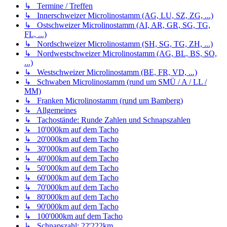
↳ Termine / Treffen
↳ Innerschweizer Microlinostamm (AG, LU, SZ, ZG, ...)
↳ Ostschweizer Microlinostamm (AI, AR, GR, SG, TG,
FL, ...)
↳ Nordschweizer Microlinostamm (SH, SG, TG, ZH, ...)
↳ Nordwestschweizer Microlinostamm (AG, BL, BS, SO,
...)
↳ Westschweizer Microlinostamm (BE, FR, VD, ...)
↳ Schwaben Microlinostamm (rund um SMÜ / A / LL /
MM)
↳ Franken Microlinostamm (rund um Bamberg)
↳ Allgemeines
↳ Tachostände: Runde Zahlen und Schnapszahlen
↳ 10'000km auf dem Tacho
↳ 20'000km auf dem Tacho
↳ 30'000km auf dem Tacho
↳ 40'000km auf dem Tacho
↳ 50'000km auf dem Tacho
↳ 60'000km auf dem Tacho
↳ 70'000km auf dem Tacho
↳ 80'000km auf dem Tacho
↳ 90'000km auf dem Tacho
↳ 100'000km auf dem Tacho
↳ Schnapszahl: 22'222km