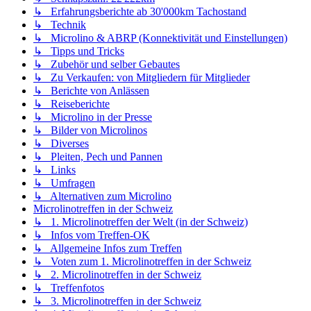
↳ Erfahrungsberichte ab 30'000km Tachostand
↳ Technik
↳ Microlino & ABRP (Konnektivität und Einstellungen)
↳ Tipps und Tricks
↳ Zubehör und selber Gebautes
↳ Zu Verkaufen: von Mitgliedern für Mitglieder
↳ Berichte von Anlässen
↳ Reiseberichte
↳ Microlino in der Presse
↳ Bilder von Microlinos
↳ Diverses
↳ Pleiten, Pech und Pannen
↳ Links
↳ Umfragen
↳ Alternativen zum Microlino
Microlinotreffen in der Schweiz
↳ 1. Microlinotreffen der Welt (in der Schweiz)
↳ Infos vom Treffen-OK
↳ Allgemeine Infos zum Treffen
↳ Voten zum 1. Microlinotreffen in der Schweiz
↳ 2. Microlinotreffen in der Schweiz
↳ Treffenfotos
↳ 3. Microlinotreffen in der Schweiz