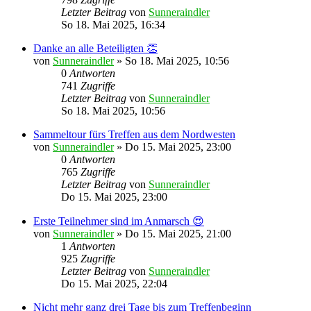
Letzter Beitrag
von
Sunneraindler
So 18. Mai 2025, 16:34
Danke an alle Beteiligten 👏
von
Sunneraindler
»
So 18. Mai 2025, 10:56
0
Antworten
741
Zugriffe
Letzter Beitrag
von
Sunneraindler
So 18. Mai 2025, 10:56
Sammeltour fürs Treffen aus dem Nordwesten
von
Sunneraindler
»
Do 15. Mai 2025, 23:00
0
Antworten
765
Zugriffe
Letzter Beitrag
von
Sunneraindler
Do 15. Mai 2025, 23:00
Erste Teilnehmer sind im Anmarsch 😍
von
Sunneraindler
»
Do 15. Mai 2025, 21:00
1
Antworten
925
Zugriffe
Letzter Beitrag
von
Sunneraindler
Do 15. Mai 2025, 22:04
Nicht mehr ganz drei Tage bis zum Treffenbeginn