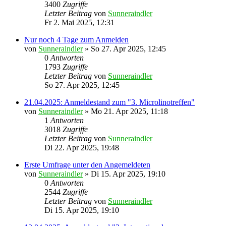
3400
Zugriffe
Letzter Beitrag
von
Sunneraindler
Fr 2. Mai 2025, 12:31
Nur noch 4 Tage zum Anmelden
von
Sunneraindler
»
So 27. Apr 2025, 12:45
0
Antworten
1793
Zugriffe
Letzter Beitrag
von
Sunneraindler
So 27. Apr 2025, 12:45
21.04.2025: Anmeldestand zum "3. Microlinotreffen"
von
Sunneraindler
»
Mo 21. Apr 2025, 11:18
1
Antworten
3018
Zugriffe
Letzter Beitrag
von
Sunneraindler
Di 22. Apr 2025, 19:48
Erste Umfrage unter den Angemeldeten
von
Sunneraindler
»
Di 15. Apr 2025, 19:10
0
Antworten
2544
Zugriffe
Letzter Beitrag
von
Sunneraindler
Di 15. Apr 2025, 19:10