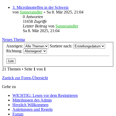
3. Microlinotreffen in der Schweiz
von
Sunneraindler
»
Sa 8. Mär 2025, 21:04
0
Antworten
11658
Zugriffe
Letzter Beitrag
von
Sunneraindler
Sa 8. Mär 2025, 21:04
Neues Thema
Anzeigen:
Sortiere nach:
Richtung:
21 Themen • Seite
1
von
1
Zurück zur Foren-Übersicht
Gehe zu
WICHTIG: Lesen vor dem Registrieren
Mitteilungen des Admin
Herzlich Willkommen
Anleitungen und Regeln
Forum