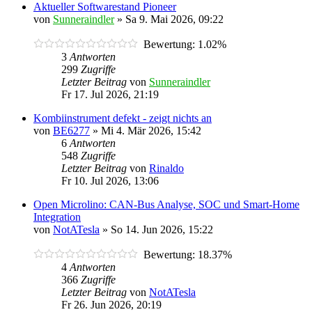
Aktueller Softwarestand Pioneer
von
Sunneraindler
»
Sa 9. Mai 2026, 09:22
Bewertung: 1.02%
3
Antworten
299
Zugriffe
Letzter Beitrag
von
Sunneraindler
Fr 17. Jul 2026, 21:19
Kombiinstrument defekt - zeigt nichts an
von
BE6277
»
Mi 4. Mär 2026, 15:42
6
Antworten
548
Zugriffe
Letzter Beitrag
von
Rinaldo
Fr 10. Jul 2026, 13:06
Open Microlino: CAN-Bus Analyse, SOC und Smart-Home
Integration
von
NotATesla
»
So 14. Jun 2026, 15:22
Bewertung: 18.37%
4
Antworten
366
Zugriffe
Letzter Beitrag
von
NotATesla
Fr 26. Jun 2026, 20:19