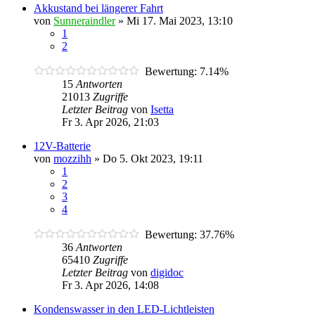
Akkustand bei längerer Fahrt
von
Sunneraindler
»
Mi 17. Mai 2023, 13:10
1
2
Bewertung: 7.14%
15
Antworten
21013
Zugriffe
Letzter Beitrag
von
Isetta
Fr 3. Apr 2026, 21:03
12V-Batterie
von
mozzihh
»
Do 5. Okt 2023, 19:11
1
2
3
4
Bewertung: 37.76%
36
Antworten
65410
Zugriffe
Letzter Beitrag
von
digidoc
Fr 3. Apr 2026, 14:08
Kondenswasser in den LED-Lichtleisten