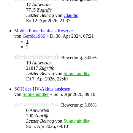
17
Antworten
7715
Zugriffe
Letzter Beitrag
von
Claudio
So 12. Apr 2026, 21:37
Mobile Powerbank als Reserve
von
Gerold1966
»
Di 30. Apr 2024, 07:21
1
2
Bewertung: 3.06%
10
Antworten
21817
Zugriffe
Letzter Beitrag
von
Sunneraindler
Di 7. Apr 2026, 22:40
SOH des HV-Akkus auslesen
von
Sunneraindler
»
So 5. Apr 2026, 09:10
Bewertung: 3.06%
0
Antworten
200
Zugriffe
Letzter Beitrag
von
Sunneraindler
So 5. Apr 2026, 09:10