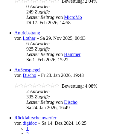
Bewertung: 2.04%
0
Antworten
249
Zugriffe
Letzter Beitrag
von
MicroMo
Di 17. Feb 2026, 14:58
Antriebstrang
von
Lothar
»
Sa 29. Nov 2025, 00:03
6
Antworten
925
Zugriffe
Letzter Beitrag
von
Hammer
So 1. Feb 2026, 15:22
Außenspiegel
von
Discho
»
Fr 23. Jan 2026, 19:48
Bewertung: 4.08%
2
Antworten
335
Zugriffe
Letzter Beitrag
von
Discho
Sa 24. Jan 2026, 16:49
Rückfahrscheinwerfer
von
digidoc
»
Sa 14. Dez 2024, 16:25
1
2