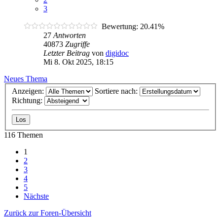
3
Bewertung: 20.41%
27
Antworten
40873
Zugriffe
Letzter Beitrag
von
digidoc
Mi 8. Okt 2025, 18:15
Neues Thema
Anzeigen:
Sortiere nach:
Richtung:
116 Themen
1
2
3
4
5
Nächste
Zurück zur Foren-Übersicht