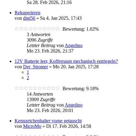
Sa 28. Feb 2026, 21:16
Rekuperieren
von
digi56
»
Sa 4. Jan 2025, 17:43
Bewertung: 1.02%
3
Antworten
3096
Zugriffe
Letzter Beitrag
von
Angelino
Mo 23. Feb 2026, 21:37
12V Batterie leer, Kofferraum mechanisch entriegeln?
von
Der_Stromer
»
Mo 20. Jan 2025, 17:28
1
2
Bewertung: 9.18%
14
Antworten
13909
Zugriffe
Letzter Beitrag
von
Angelino
Mo 23. Feb 2026, 20:01
Kennzeichenhalter vorne getauscht
von
MicroMo
»
Di 17. Feb 2026, 14:58