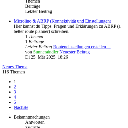
Themen
Beiträge
Letzter Beitrag
Microlino & ABRP (Konnektivität und Einstellungen)
Hier kannst du Tipps, Fragen und Erklärungen zu ABRP (a
better route planner) schreiben.
1
Themen
1
Beiträge
Letzter Beitrag
Routeneinstellungen erstellen…
von
Sunneraindler
Neuester Beitrag
Di 25. Mär 2025, 18:26
Neues Thema
116 Themen
1
2
3
4
5
Nächste
Bekanntmachungen
Antworten
Zugriffe