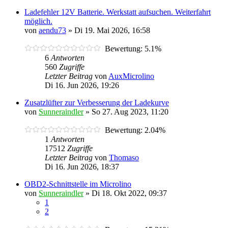
Ladefehler 12V Batterie. Werkstatt aufsuchen. Weiterfahrt
möglich.
von
aendu73
»
Di 19. Mai 2026, 16:58
Bewertung: 5.1%
6
Antworten
560
Zugriffe
Letzter Beitrag
von
AuxMicrolino
Di 16. Jun 2026, 19:26
Zusatzlüfter zur Verbesserung der Ladekurve
von
Sunneraindler
»
So 27. Aug 2023, 11:20
Bewertung: 2.04%
1
Antworten
17512
Zugriffe
Letzter Beitrag
von
Thomaso
Di 16. Jun 2026, 18:37
OBD2-Schnittstelle im Microlino
von
Sunneraindler
»
Di 18. Okt 2022, 09:37
1
2