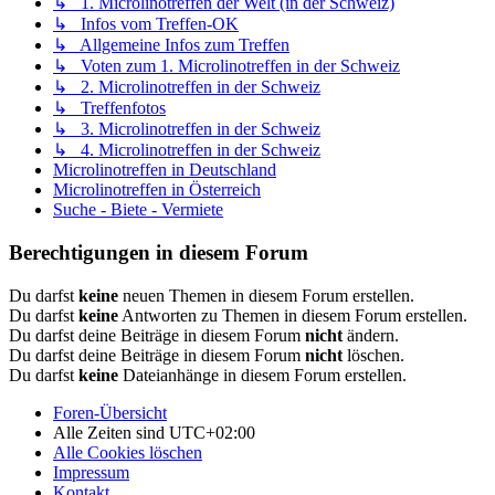
↳ 1. Microlinotreffen der Welt (in der Schweiz)
↳ Infos vom Treffen-OK
↳ Allgemeine Infos zum Treffen
↳ Voten zum 1. Microlinotreffen in der Schweiz
↳ 2. Microlinotreffen in der Schweiz
↳ Treffenfotos
↳ 3. Microlinotreffen in der Schweiz
↳ 4. Microlinotreffen in der Schweiz
Microlinotreffen in Deutschland
Microlinotreffen in Österreich
Suche - Biete - Vermiete
Berechtigungen in diesem Forum
Du darfst
keine
neuen Themen in diesem Forum erstellen.
Du darfst
keine
Antworten zu Themen in diesem Forum erstellen.
Du darfst deine Beiträge in diesem Forum
nicht
ändern.
Du darfst deine Beiträge in diesem Forum
nicht
löschen.
Du darfst
keine
Dateianhänge in diesem Forum erstellen.
Foren-Übersicht
Alle Zeiten sind
UTC+02:00
Alle Cookies löschen
Impressum
Kontakt