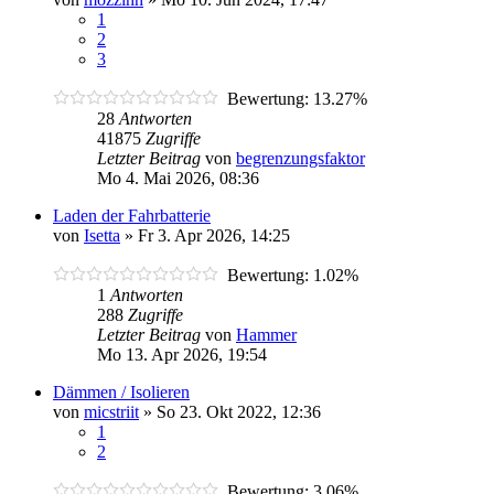
1
2
3
Bewertung: 13.27%
28
Antworten
41875
Zugriffe
Letzter Beitrag
von
begrenzungsfaktor
Mo 4. Mai 2026, 08:36
Laden der Fahrbatterie
von
Isetta
»
Fr 3. Apr 2026, 14:25
Bewertung: 1.02%
1
Antworten
288
Zugriffe
Letzter Beitrag
von
Hammer
Mo 13. Apr 2026, 19:54
Dämmen / Isolieren
von
micstriit
»
So 23. Okt 2022, 12:36
1
2
Bewertung: 3.06%