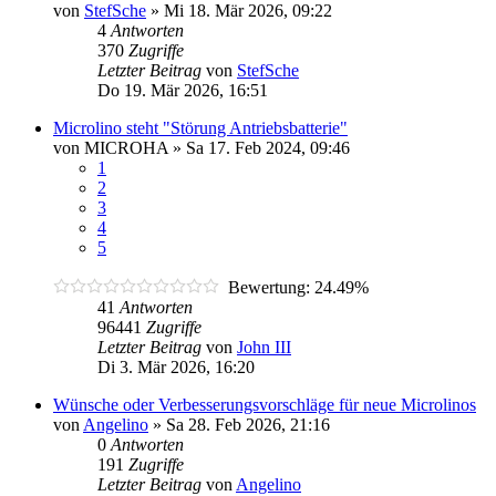
von
StefSche
»
Mi 18. Mär 2026, 09:22
4
Antworten
370
Zugriffe
Letzter Beitrag
von
StefSche
Do 19. Mär 2026, 16:51
Microlino steht "Störung Antriebsbatterie"
von
MICROHA
»
Sa 17. Feb 2024, 09:46
1
2
3
4
5
Bewertung: 24.49%
41
Antworten
96441
Zugriffe
Letzter Beitrag
von
John III
Di 3. Mär 2026, 16:20
Wünsche oder Verbesserungsvorschläge für neue Microlinos
von
Angelino
»
Sa 28. Feb 2026, 21:16
0
Antworten
191
Zugriffe
Letzter Beitrag
von
Angelino