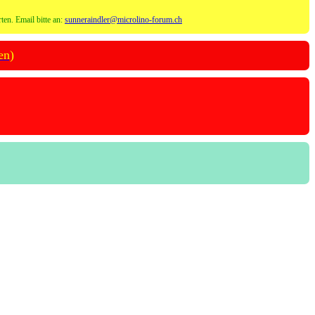
ten. Email bitte an:
sunneraindler@microlino-forum.ch
en)