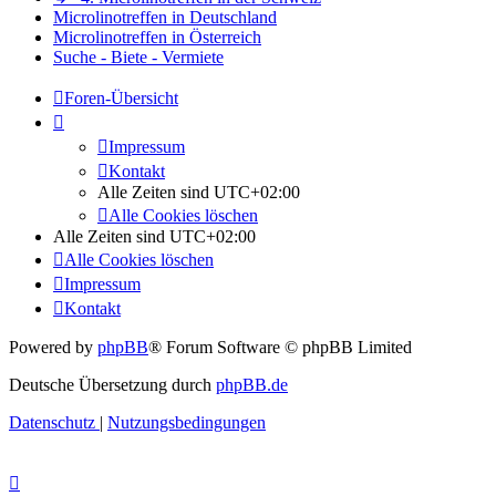
Microlinotreffen in Deutschland
Microlinotreffen in Österreich
Suche - Biete - Vermiete
Foren-Übersicht
Impressum
Kontakt
Alle Zeiten sind
UTC+02:00
Alle Cookies löschen
Alle Zeiten sind
UTC+02:00
Alle Cookies löschen
Impressum
Kontakt
Powered by
phpBB
® Forum Software © phpBB Limited
Deutsche Übersetzung durch
phpBB.de
Datenschutz
|
Nutzungsbedingungen