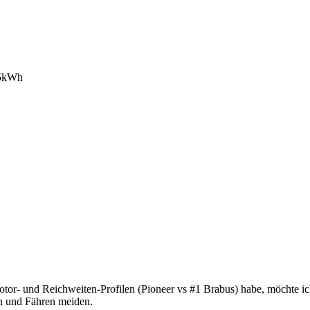
.5kWh
tor- und Reichweiten-Profilen (Pioneer vs #1 Brabus) habe, möchte ic
n und Fähren meiden.