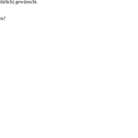
türlich) gewünscht.
en?