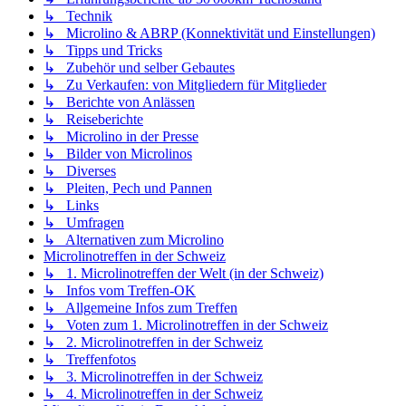
↳ Technik
↳ Microlino & ABRP (Konnektivität und Einstellungen)
↳ Tipps und Tricks
↳ Zubehör und selber Gebautes
↳ Zu Verkaufen: von Mitgliedern für Mitglieder
↳ Berichte von Anlässen
↳ Reiseberichte
↳ Microlino in der Presse
↳ Bilder von Microlinos
↳ Diverses
↳ Pleiten, Pech und Pannen
↳ Links
↳ Umfragen
↳ Alternativen zum Microlino
Microlinotreffen in der Schweiz
↳ 1. Microlinotreffen der Welt (in der Schweiz)
↳ Infos vom Treffen-OK
↳ Allgemeine Infos zum Treffen
↳ Voten zum 1. Microlinotreffen in der Schweiz
↳ 2. Microlinotreffen in der Schweiz
↳ Treffenfotos
↳ 3. Microlinotreffen in der Schweiz
↳ 4. Microlinotreffen in der Schweiz