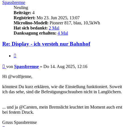
Spassbremse
Neuling
Beiträge:
4
Registriert:
Mo 23. Jun 2025, 13:07
Microlino-Modell:
Pioneer 817, blau, 10,5kWh
Hat sich bedankt:
2 Mal
Danksagung erhalten:
4 Mal
Re: Display - ich versteh nur Bahnhof
Zitieren
Beitrag
von
Spassbremse
»
Do 14. Aug 2025, 12:16
Hi @wolfijenne,
könntest Du kurz erklären, wie die Einstellung funktioniert. Soweit
ich das sehe, sind die Befestigungsschrauben nicht in Langlöchern.
... und ja @Carsten, mein Bremslicht leuchtet im Moment auch erst
bei festem Druck.
Gruss Spassbremse