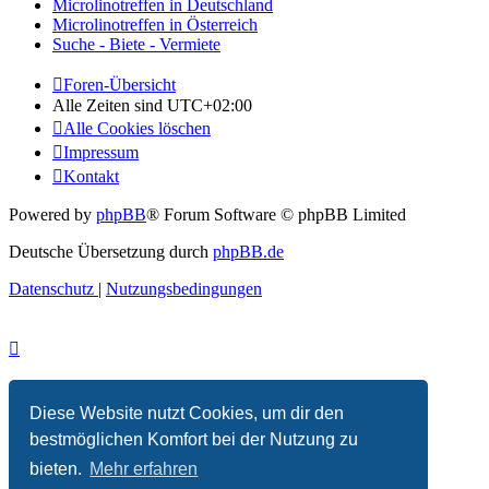
Microlinotreffen in Deutschland
Microlinotreffen in Österreich
Suche - Biete - Vermiete
Foren-Übersicht
Alle Zeiten sind
UTC+02:00
Alle Cookies löschen
Impressum
Kontakt
Powered by
phpBB
® Forum Software © phpBB Limited
Deutsche Übersetzung durch
phpBB.de
Datenschutz
|
Nutzungsbedingungen
Diese Website nutzt Cookies, um dir den
bestmöglichen Komfort bei der Nutzung zu
bieten.
Mehr erfahren