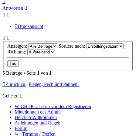
Nach
oben
Antworten
Druckansicht
Anzeigen:
Sortiere nach:
Richtung:
5 Beiträge • Seite
1
von
1
Zurück zu „Pleiten, Pech und Pannen“
Gehe zu
WICHTIG: Lesen vor dem Registrieren
Mitteilungen des Admin
Herzlich Willkommen
Anleitungen und Regeln
Forum
↳ Termine / Treffen